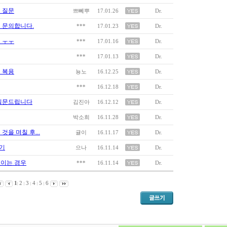
 질문
쁘뻬뿌
17.01.26
Dr.
 문의합니다.
***
17.01.23
Dr.
 ㅜㅜ
***
17.01.16
Dr.
***
17.01.13
Dr.
 복용
뇽노
16.12.25
Dr.
***
16.12.18
Dr.
 질문드립니다
김진아
16.12.12
Dr.
박소희
16.11.28
Dr.
것을 며칠 후...
귤이
16.11.17
Dr.
기
으나
16.11.14
Dr.
보이는 경우
***
16.11.14
Dr.
1
2
3
4
5
6