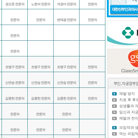
권오준 전문의
노현석 전문의
여경아 전문의
전문의
전문의
전문의
변재광 전문의
전문의
전문의
전문의
조병구 전문의
조병구 전문의
조병구 전문의
전문의
신연승 전문의
신연승 전문의
신연승 전문의
전문의
재발 방지
김종한 전문의
김종한 전문의
김종한 전문의
전문의
치료 후 
성생활과 
임신과 자
전문의
전문의
전문의
재발과 전
피임약과 
전문의
전문의
전문의
먹는 피임