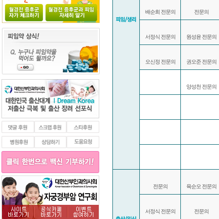
배순희 전문의
전문의
서정식 전문의
원성윤 전문의
오신정 전문의
권오준 전문의
양성천 전문의
전문의
육순오 전문의
서정식 전문의
전문의