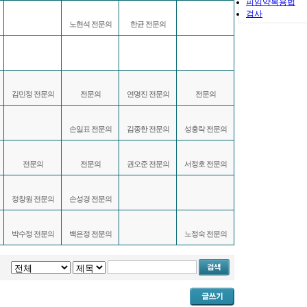
피임약복용법
검사
노현석 전문의
한균 전문의
김민정 전문의
전문의
연명진 전문의
전문의
손일표 전문의
김종한 전문의
성홍락 전문의
전문의
전문의
권오준 전문의
서정호 전문의
정창원 전문의
손성경 전문의
박수정 전문의
백은정 전문의
노정숙 전문의