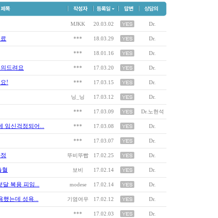
MJKK
20.03.02
Dr.
치료
***
18.03.29
Dr.
***
18.01.16
Dr.
문의드려요
***
17.03.20
Dr.
요!
***
17.03.15
Dr.
닝_닝
17.03.12
Dr.
***
17.03.09
Dr.노현석
임신걱정되어...
***
17.03.08
Dr.
***
17.03.07
Dr.
사정
뚜비뚜빱
17.02.25
Dr.
출혈
보비
17.02.14
Dr.
달 복용 피임...
modese
17.02.14
Dr.
했는데 성욕...
기염여우
17.02.12
Dr.
***
17.02.03
Dr.