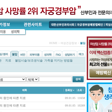
HOME > 여성건강정보 >
불임
환
치료
불임시술/보조생식술
가족을 지키는 방법들
의 원인에 따른 치료
09.01.05
11658
의 원인에 따른 치료
09.01.05
10269