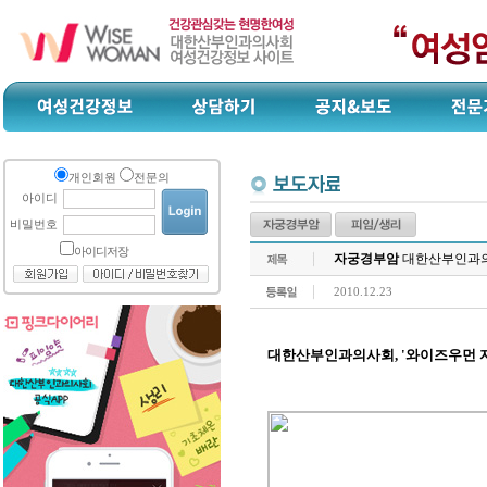
개인회원
전문의
아이디
비밀번호
아이디저장
자궁경부암
대한산부인과의사
2010.12.23
대한산부인과의사회, '와이즈우먼 