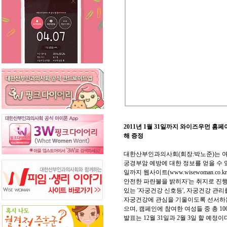
2011년 1월 31일까지 와이즈우먼 홈
해 증정
대한산부인과의사회(회장:박노준)는 여
궁경부암 예방에 대한 정보를 얻을 수 있
일까지 웹사이트(www.wisewoman.c
안전한 파란불을 밝히자'는 취지로 진
있는 '자궁건강 신호등', 자궁건강 관리
자궁건강에 관심을 기울이도록 선서하는
으며, 캠페인에 참여한 여성들 중 총 
발표는 12월 31일과 2월 3일 할 예정이