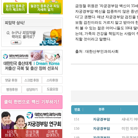
금정철 위원은 '자궁경부암 백신이 55
자궁경부암 백신을 접종하지 않은 중년
다'고 권했다. 매년 자궁경부암 검진을 
보험 검진이라도 거르지 말고 받아야 
히 볼 수 있는 젊은 어머니들도 10대
는데, 가족의 건강을 책임지는 사람이 
직할 것이라고 말했다.
출처 : 대한산부인과의사회
새내기 여
151
자궁경부암
미인 되려
150
자궁경부암
자궁경부암
149
자궁경부암