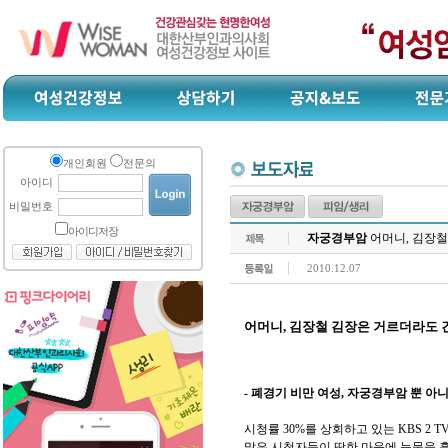
개인회원
전문의
아이디
비밀번호
아이디저장
자궁경부암
어머니, 김장철
2010.12.07
어머니, 김장철 김장은 거르더라도 
- 폐경기 비만 여성, 자궁경부암 뿐 
시청률 30%를 상회하고 있는 KBS 2
많은 시청자들이 딱한 마음에 눈물을 흘