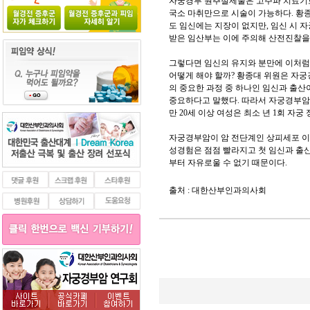
자궁경부 원추절제술은 고주파 치료기로
국소 마취만으로 시술이 가능하다. 황
도 임신에는 지장이 없지만, 임신 시
받은 임산부는 이에 주의해 산전진찰을
그렇다면 임신의 유지와 분만에 이처럼
어떻게 해야 할까? 황종대 위원은 자
의 중요한 과정 중 하나인 임신과 출산
중요하다고 말했다. 따라서 자궁경부암
만 20세 이상 여성은 최소 년 1회 자
자궁경부암이 암 전단계인 상피세포 
성경험은 점점 빨라지고 첫 임신과 출산
부터 자유로울 수 없기 때문이다.
출처 : 대한산부인과의사회