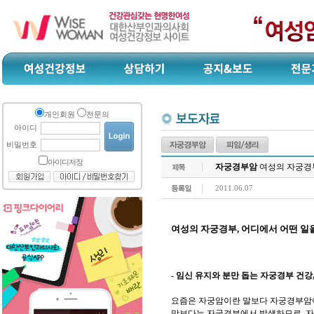
개인회원
전문의
아이디
비밀번호
아이디저장
자궁경부암
여성의 자궁경부
2011.06.07
여성의 자궁경부, 어디에서 어떤 일을
- 임신 유지와 분만 돕는 자궁경부 건
요즘은 자궁암이란 말보다 자궁경부암이
막보다는 자궁경부에서 발생하므로, 