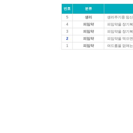
번호
분류
5
생리
생리주기중 임신
4
피임약
피임약을 장기복
3
피임약
피임약을 장기복
2
피임약
피임약을 먹으면
1
피임약
여드름을 없애는