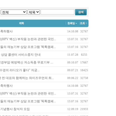
 축하행사
14.10.08
32767
HPV 백신) 부작용 논란과 관련한 국민...
13.07.31
32767
의 재능기부 상담 프로그램 '똑톡캠페...
13.07.16
32767
 상담 콜센터 서비스중지 안내
11.07.28
8255
 자궁경부암 예방백신 저소득층 무료기부 ...
09.10.07
17667
허수경의 라디오가 좋다" 자궁...
09.07.21
18425
 전 대표와 함께하는 와이즈우먼의 최...
09.06.22
32758
날 축하행사
14.10.08
32767
HPV 백신) 부작용 논란과 관련한 국민...
13.07.31
32767
의 재능기부 상담 프로그램 '똑톡캠페...
13.07.16
32767
 기념행사 참석자 모집
12.09.19
21933