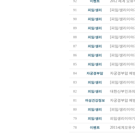
2012 세계 
92
이벤트
[피임/생리이야기
91
피임/생리
[피임/생리이야기
90
피임/생리
[피임/생리이야기
89
피임/생리
[피임/생리이야기
88
피임/생리
[피임/생리이야기
87
피임/생리
[피임/생리이야기
86
피임/생리
[피임/생리이야기
85
피임/생리
자궁경부암 예방
84
자궁경부암
[피임/생리이야기
83
피임/생리
대한산부인과의사
82
피임/생리
자궁경부암 예방
81
여성건강정보
[피임/생리이야기
80
피임/생리
피임생리이야기
79
피임/생리
2011세계모유
78
이벤트