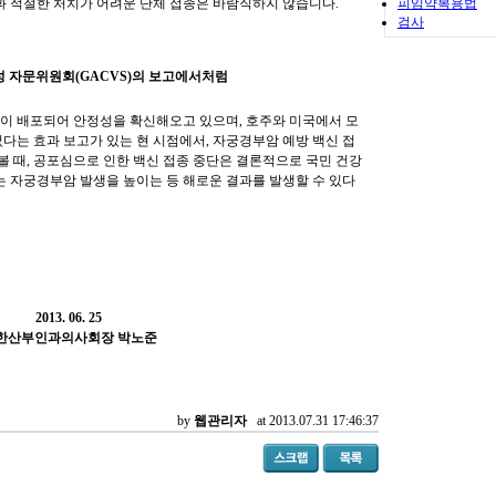
견과 적절한 처치가 어려운 단체 접종은 바람직하지 않습니다.
피임약복용법
검사
 자문위원회(GACVS)의 보고에서처럼
신이 배포되어 안정성을 확신해오고 있으며, 호주와 미국에서 모
다는 효과 보고가 있는 현 시점에서, 자궁경부암 예방 백신 접
 볼 때, 공포심으로 인한 백신 접종 중단은 결론적으로 국민 건강
는 자궁경부암 발생을 높이는 등 해로운 결과를 발생할 수 있다
2013. 06. 25
한산부인과의사회장 박노준
by
웹관리자
at 2013.07.31 17:46:37