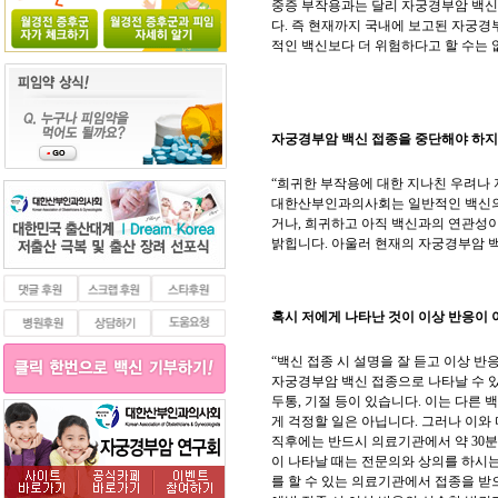
중증 부작용과는 달리 자궁경부암 백신이
다. 즉 현재까지 국내에 보고된 자궁경
적인 백신보다 더 위험하다고 할 수는 
자궁경부암 백신 접종을 중단해야 하지
“희귀한 부작용에 대한 지나친 우려나 
대한산부인과의사회는 일반적인 백신의
거나, 희귀하고 아직 백신과의 연관성
밝힙니다. 아울러 현재의 자궁경부암 백
혹시 저에게 나타난 것이 이상 반응이 
“백신 접종 시 설명을 잘 듣고 이상 
자궁경부암 백신 접종으로 나타날 수 있
두통, 기절 등이 있습니다. 이는 다른
게 걱정할 일은 아닙니다. 그러나 이와
직후에는 반드시 의료기관에서 약 30분
이 나타날 때는 전문의와 상의를 하시는
를 할 수 있는 의료기관에서 접종을 받