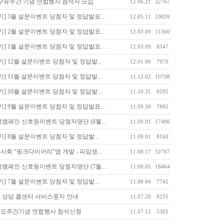
모유수유주간 기념 연합행사 참석자 모집
12.06.21
32767
] 3월 설문이벤트 당첨자 및 정답발표...
12.05.11
10839
] 2월 설문이벤트 당첨자 및 정답발표...
12.03.09
11560
] 1월 설문이벤트 당첨자 및 정답발표...
12.03.09
8347
] 12월 설문이벤트 당첨자 및 정답발...
12.01.06
7970
] 11월 설문이벤트 당첨자 및 정답발...
11.12.02
10708
] 10월 설문이벤트 당첨자 및 정답발...
11.10.31
8595
] 9월 설문이벤트 당첨자 및 정답발표...
11.09.30
7885
캠페인 신호등이벤트 당첨자명단 (8월...
11.09.01
17486
] 8월 설문이벤트 당첨자 및 정답발...
11.09.01
8160
회 “핑크다이어리”앱 개발 - 피임생...
11.08.17
32767
캠페인 신호등이벤트 당첨자명단 (7월...
11.08.05
18464
] 7월 설문이벤트 당첨자 및 정답발...
11.08.04
7742
 상담 콜센터 서비스중지 안내
11.07.28
8255
수요주간기념 연합행사 참석신청
11.07.12
5305