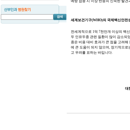
예방 접종 시 이상 반응의 신속한 발
세계보건기구(WHO)의 국제백신안전성
전세계적으로 1억 7천만개 이상의 백
두 인유두종 관련 질환이 많이 감소되었
종은 비용 대비 효과가 큰 점을 고려해
에 큰 도움이 되지 않으며, 장기적으로
고 우려를 표하는 바입니다.
대