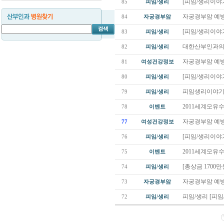
[피임/생리이야기
85
피임/생리
자궁경부암 예방
84
자궁경부암
[피임/생리이야기
83
피임/생리
대한산부인과의사
82
피임/생리
자궁경부암 예방
81
여성건강정보
[피임/생리이야기
80
피임/생리
피임생리이야기
79
피임/생리
2011세계모유
78
이벤트
자궁경부암 예방
77
여성건강정보
[피임/생리이야기
76
피임/생리
2011세계모유
75
이벤트
[총상금 1700
74
피임/생리
자궁경부암 예방
73
자궁경부암
피임/생리 [피임
72
피임/생리