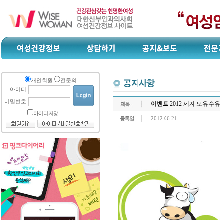
개인회원
전문의
아이디
비밀번호
이벤트
2012 세계 모유수
아이디저장
2012.06.21