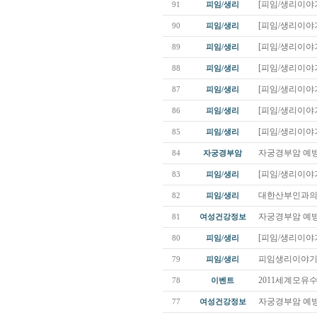
[피임/생리이야기
91
피임/생리
[피임/생리이야기
90
피임/생리
[피임/생리이야기
89
피임/생리
[피임/생리이야기
88
피임/생리
[피임/생리이야기
87
피임/생리
[피임/생리이야기
86
피임/생리
[피임/생리이야기
85
피임/생리
자궁경부암 예방
84
자궁경부암
[피임/생리이야기
83
피임/생리
대한산부인과의사
82
피임/생리
자궁경부암 예방
81
여성건강정보
[피임/생리이야기
80
피임/생리
피임생리이야기
79
피임/생리
2011세계모유
78
이벤트
자궁경부암 예방
77
여성건강정보