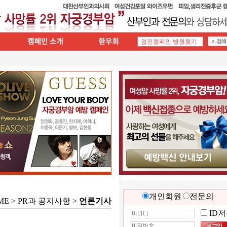
개인회원
전문의
ME > PR과 공지사항 >
언론기사
ID