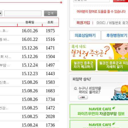
16.01.26
1975
B...
16.01.22
1516
바...
15.12.26
1471
15.12.26
1504
 사...
15.12.24
1497
암 ...
15.12.23
1443
15.08.26
1583
신호...
15.08.26
1683
15.08.26
1734
15.08.25
1472
강...
15.08.25
2028
15.08.24
1736