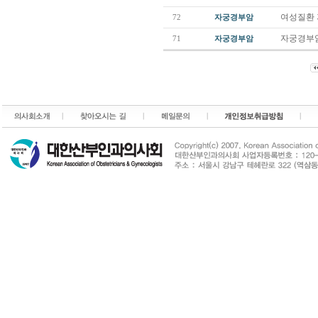
여성질환 
72
자궁경부암
자궁경부암
71
자궁경부암