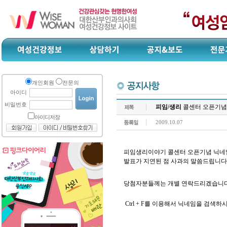
개인회원
전문의
아이디
비밀번호
피임/생리
콜센터 오픈기념이
아이디저장
2009.10.07
피임생리이야기 콜센터 오픈기념 닉네
발표가 지연된 점 사과의 말씀드립니다
당첨자분들께는 개별 연락드리겠습니다
Ctrl + F를 이용해서 닉네임을 검색