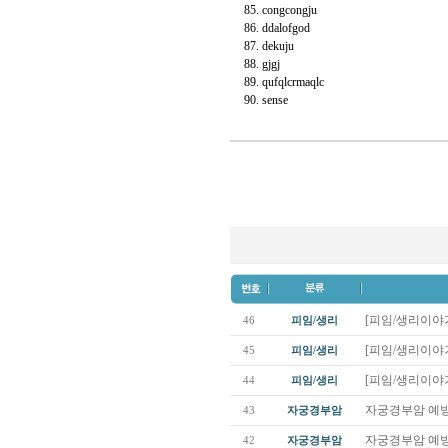
85. congcongju
86. ddalofgod
87. dekuju
88. gjgj
89. qufqlcrmaqlc
90. sense
[피임/생리이야기
46
피임/생리
[피임/생리이야기
45
피임/생리
[피임/생리이야기
44
피임/생리
자궁경부암 예방
43
자궁경부암
자궁경부암 예방
42
자궁경부암