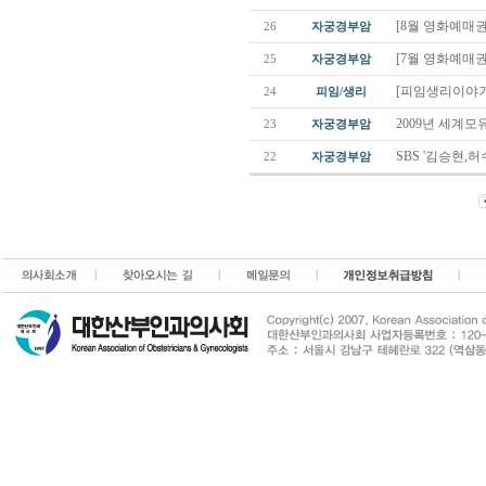
[8월 영화예매권
26
자궁경부암
[7월 영화예매권
25
자궁경부암
[피임생리이야기] 
24
피임/생리
2009년 세계
23
자궁경부암
SBS '김승현,
22
자궁경부암