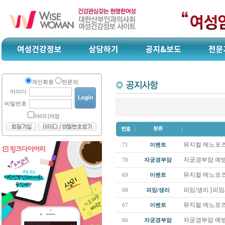
개인회원
전문의
아이디
비밀번호
아이디저장
뮤지컬 메노포즈
71
이벤트
자궁경부암 예방
70
자궁경부암
뮤지컬 메노포즈 
69
이벤트
피임/생리 [피임
68
피임/생리
뮤지컬 메노포즈
67
이벤트
자궁경부암 예방
66
자궁경부암